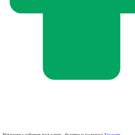
Установка заборов под ключ - быстро и надежно
Заказать