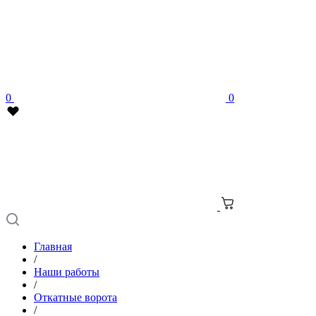
0
0
Главная
/
Наши работы
/
Откатные ворота
/