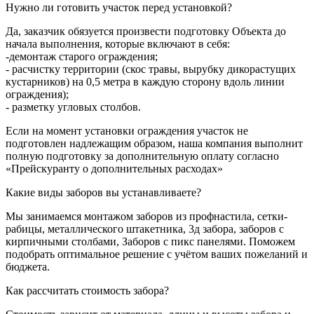
Нужно ли готовить участок перед установкой?
Да, заказчик обязуется произвести подготовку Объекта до
начала выполнения, которые включают в себя:
-демонтаж старого ограждения;
- расчистку территории (скос травы, вырубку дикорастущих
кустарников) на 0,5 метра в каждую сторону вдоль линии
ограждения);
- разметку угловых столбов.
Если на момент установки ограждения участок не
подготовлен надлежащим образом, наша компания выполнит
полную подготовку за дополнительную оплату согласно
«Прейскуранту о дополнительных расходах»
Какие виды заборов вы устанавливаете?
Мы занимаемся монтажом заборов из профнастила, сетки-
рабицы, металлического штакетника, 3д забора, заборов с
кирпичными столбами, Заборов с пикс панелями. Поможем
подобрать оптимальное решение с учётом ваших пожеланий и
бюджета.
Как рассчитать стоимость забора?