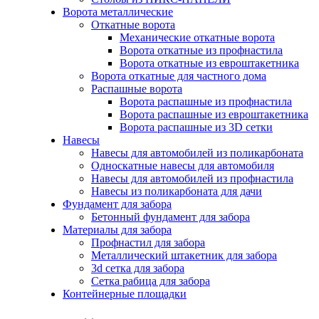
Ворота металлические
Откатные ворота
Механические откатные ворота
Ворота откатные из профнастила
Ворота откатные из евроштакетника
Ворота откатные для частного дома
Распашные ворота
Ворота распашные из профнастила
Ворота распашные из евроштакетника
Ворота распашные из 3D сетки
Навесы
Навесы для автомобилей из поликарбоната
Односкатные навесы для автомобиля
Навесы для автомобилей из профнастила
Навесы из поликарбоната для дачи
Фундамент для забора
Бетонный фундамент для забора
Материалы для забора
Профнастил для забора
Металлический штакетник для забора
3d сетка для забора
Сетка рабица для забора
Контейнерные площадки