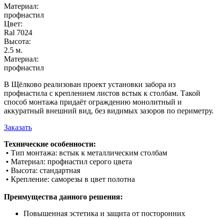
Материал:
профнастил
Цвет:
Ral 7024
Высота:
2.5 м.
Материал:
профнастил
В Щёлково реализован проект установки забора из
профнастила с креплением листов встык к столбам. Такой
способ монтажа придаёт ограждению монолитный и
аккуратный внешний вид, без видимых зазоров по периметру.
Заказать
Технические особенности:
• Тип монтажа: встык к металлическим столбам
• Материал: профнастил серого цвета
• Высота: стандартная
• Крепление: саморезы в цвет полотна
Преимущества данного решения:
Повышенная эстетика и защита от посторонних