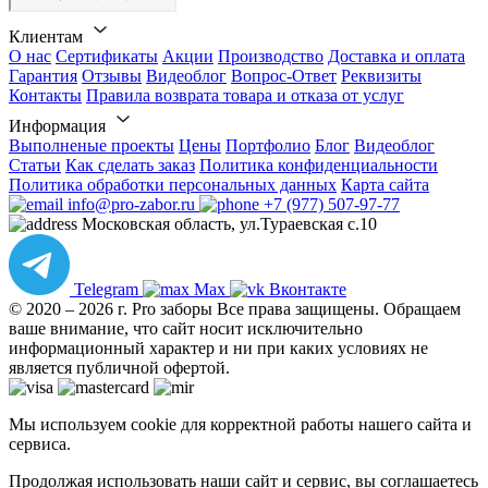
Клиентам
О нас
Сертификаты
Акции
Производство
Доставка и оплата
Гарантия
Отзывы
Видеоблог
Вопрос-Ответ
Реквизиты
Контакты
Правила возврата товара и отказа от услуг
Информация
Выполненые проекты
Цены
Портфолио
Блог
Видеоблог
Статьи
Как сделать заказ
Политика конфиденциальности
Политика обработки персональных данных
Карта сайта
info@pro-zabor.ru
+7 (977) 507-97-77
Московская область, ул.Тураевская с.10
Telegram
Max
Вконтакте
© 2020 – 2026 г. Pro заборы Все права защищены.
Обращаем
ваше внимание, что сайт носит исключительно
информационный характер и ни при каких условиях не
является публичной офертой.
Мы используем cookie для корректной работы нашего сайта и
сервиса.
Продолжая использовать наши сайт и сервис, вы соглашаетесь