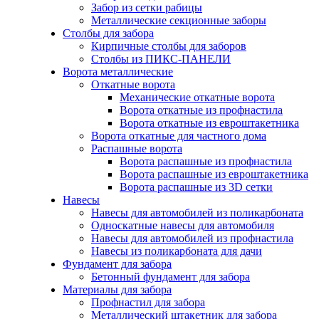
Забор из сетки рабицы
Металлические секционные заборы
Столбы для забора
Кирпичные столбы для заборов
Столбы из ПИКС-ПАНЕЛИ
Ворота металлические
Откатные ворота
Механические откатные ворота
Ворота откатные из профнастила
Ворота откатные из евроштакетника
Ворота откатные для частного дома
Распашные ворота
Ворота распашные из профнастила
Ворота распашные из евроштакетника
Ворота распашные из 3D сетки
Навесы
Навесы для автомобилей из поликарбоната
Односкатные навесы для автомобиля
Навесы для автомобилей из профнастила
Навесы из поликарбоната для дачи
Фундамент для забора
Бетонный фундамент для забора
Материалы для забора
Профнастил для забора
Металлический штакетник для забора