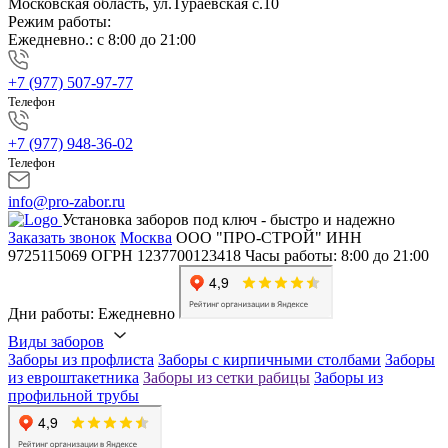
Московская область, ул.Тураевская с.10
Режим работы:
Ежедневно.: с 8:00 до 21:00
+7 (977) 507-97-77
Телефон
+7 (977) 948-36-02
Телефон
info@pro-zabor.ru
Установка заборов под ключ - быстро и надежно
Заказать звонок
Москва
ООО "ПРО-СТРОЙ"
ИНН
9725115069
ОГРН 1237700123418
Часы работы: 8:00 до 21:00
Дни работы: Ежедневно
Виды заборов
Заборы из профлиста
Заборы с кирпичными столбами
Заборы
из евроштакетника
Заборы из сетки рабицы
Заборы из
профильной трубы