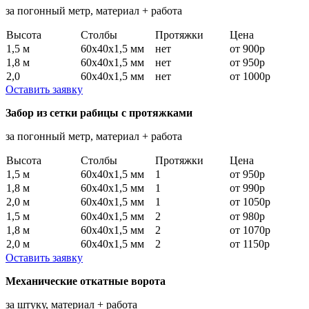
за погонный метр, материал + работа
Высота
Столбы
Протяжки
Цена
1,5 м
60х40х1,5 мм
нет
от 900р
1,8 м
60х40х1,5 мм
нет
от 950р
2,0
60х40х1,5 мм
нет
от 1000р
Оставить заявку
Забор из сетки рабицы с протяжками
за погонный метр, материал + работа
Высота
Столбы
Протяжки
Цена
1,5 м
60х40х1,5 мм
1
от 950р
1,8 м
60х40х1,5 мм
1
от 990р
2,0 м
60х40х1,5 мм
1
от 1050р
1,5 м
60х40х1,5 мм
2
от 980р
1,8 м
60х40х1,5 мм
2
от 1070р
2,0 м
60х40х1,5 мм
2
от 1150р
Оставить заявку
Механические откатные ворота
за штуку, материал + работа