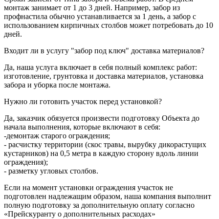
монтаж занимает от 1 до 3 дней. Например, забор из
профнастила обычно устанавливается за 1 день, а забор с
использованием кирпичных столбов может потребовать до 10
дней.
Входит ли в услугу "забор под ключ" доставка материалов?
Да, наша услуга включает в себя полный комплекс работ:
изготовление, грунтовка и доставка материалов, установка
забора и уборка после монтажа.
Нужно ли готовить участок перед установкой?
Да, заказчик обязуется произвести подготовку Объекта до
начала выполнения, которые включают в себя:
-демонтаж старого ограждения;
- расчистку территории (скос травы, вырубку дикорастущих
кустарников) на 0,5 метра в каждую сторону вдоль линии
ограждения);
- разметку угловых столбов.
Если на момент установки ограждения участок не
подготовлен надлежащим образом, наша компания выполнит
полную подготовку за дополнительную оплату согласно
«Прейскуранту о дополнительных расходах»