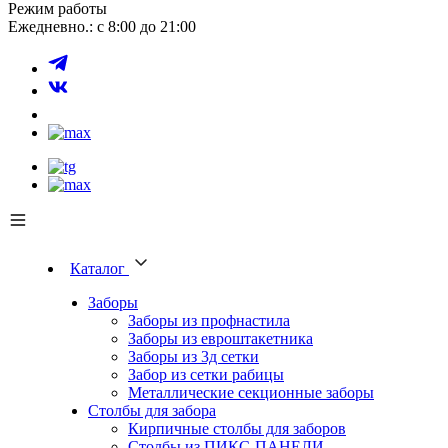
Режим работы
Ежедневно.: с 8:00 до 21:00
Каталог
Заборы
Заборы из профнастила
Заборы из евроштакетника
Заборы из 3д сетки
Забор из сетки рабицы
Металлические секционные заборы
Столбы для забора
Кирпичные столбы для заборов
Столбы из ПИКС-ПАНЕЛИ