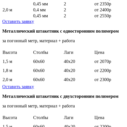
0,45 мм
2
от 2350р
2,0 м
0,4 мм
2
от 2400р
0,45 мм
2
от 2550р
Оставить заявку
Металлический штакетник с односторонним полимером
за погонный метр, материал + работа
Высота
Столбы
Лаги
Цена
1,5 м
60х60
40х20
от 2070р
1,8 м
60х60
40х20
от 2200р
2,0 м
60х60
40х20
от 2300р
Оставить заявку
Металлический штакетник с двухсторонним полимером
за погонный метр, материал + работа
Высота
Столбы
Лаги
Цена
1,5 м
60х60
40х20
от 2200р