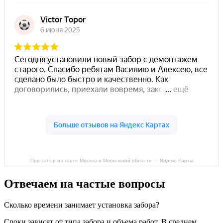
Про-забор на карте Москвы и Московской области — Яндекс Карты
Отвечаем на частые вопросы
Сколько времени занимает установка забора?
Сроки зависят от типа забора и объема работ. В среднем