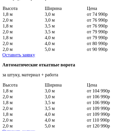
Высота
Ширина
Цена
1,8 м
3,0 м
от 74 990р
2,0 м
3,0 м
от 76 990р
1,8 м
3,5 м
от 76 990р
2,0 м
3,5 м
от 79 990р
1,8 м
4,0 м
от 79 990р
2,0 м
4,0 м
от 80 990р
2,0 м
5,0 м
от 90 990р
Оставить заявку
Автоматические откатные ворота
за штуку, материал + работа
Высота
Ширина
Цена
1,8 м
3,0 м
от 104 990р
2,0 м
3,0 м
от 106 990р
1,8 м
3,5 м
от 106 990р
2,0 м
3,5 м
от 109 990р
1,8 м
4,0 м
от 109 990р
2,0 м
4,0 м
от 110 990р
2,0 м
5,0 м
от 120 990р