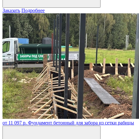
Заказать
Подробнее
от 11 097 р.
Фундамент бетонный для забора из сетки рабицы