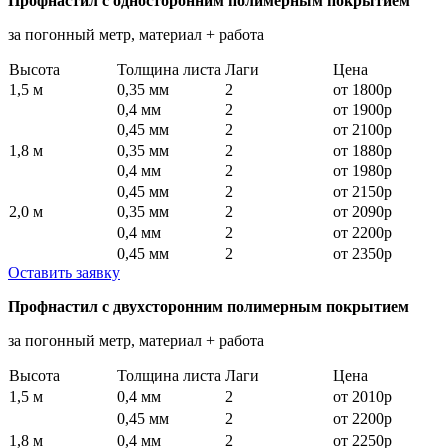
Профнастил с односторонним полимерным покрытием
за погонный метр, материал + работа
Высота
Толщина листа
Лаги
Цена
1,5 м
0,35 мм
2
от 1800р
0,4 мм
2
от 1900р
0,45 мм
2
от 2100р
1,8 м
0,35 мм
2
от 1880р
0,4 мм
2
от 1980р
0,45 мм
2
от 2150р
2,0 м
0,35 мм
2
от 2090р
0,4 мм
2
от 2200р
0,45 мм
2
от 2350р
Оставить заявку
Профнастил с двухсторонним полимерным покрытием
за погонный метр, материал + работа
Высота
Толщина листа
Лаги
Цена
1,5 м
0,4 мм
2
от 2010р
0,45 мм
2
от 2200р
1,8 м
0,4 мм
2
от 2250р