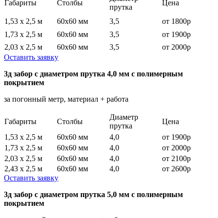
Габариты
Столбы
Цена
прутка
1,53 х 2,5 м
60х60 мм
3,5
от 1800р
1,73 х 2,5 м
60х60 мм
3,5
от 1900р
2,03 х 2,5 м
60х60 мм
3,5
от 2000р
Оставить заявку
3д забор с диаметром прутка 4,0 мм с полимерным
покрытием
за погонный метр, материал + работа
Диаметр
Габариты
Столбы
Цена
прутка
1,53 х 2,5 м
60х60 мм
4,0
от 1900р
1,73 х 2,5 м
60х60 мм
4,0
от 2000р
2,03 х 2,5 м
60х60 мм
4,0
от 2100р
2,43 х 2,5 м
60х60 мм
4,0
от 2600р
Оставить заявку
3д забор с диаметром прутка 5,0 мм с полимерным
покрытием