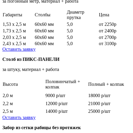
за погонный метр, материал + работа
Диаметр
Габариты
Столбы
Цена
прутка
1,53 х 2,5 м
60х60 мм
5,0
от 2250р
1,73 х 2,5 м
60х60 мм
5,0
от 2400р
2,03 х 2,5 м
60х60 мм
5,0
от 2700р
2,43 х 2,5 м
60х60 мм
5,0
от 3100р
Оставить заявку
Столб из ПИКС-ПАНЕЛИ
за штуку, материал + работа
Половинчатый +
Высота
Полный + колпак
колпак
2,0 м
9000 р/шт
18000 р/шт
2,2 м
12000 р/шт
21000 р/шт
2,5 м
14000 р/шт
25000 р/шт
Оставить заявку
Забор из сетки рабицы без протяжек