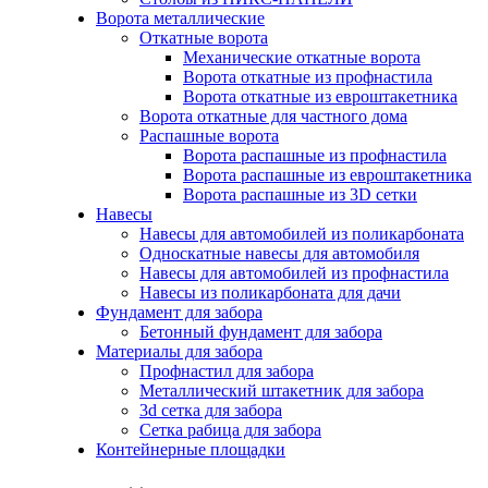
Ворота металлические
Откатные ворота
Механические откатные ворота
Ворота откатные из профнастила
Ворота откатные из евроштакетника
Ворота откатные для частного дома
Распашные ворота
Ворота распашные из профнастила
Ворота распашные из евроштакетника
Ворота распашные из 3D сетки
Навесы
Навесы для автомобилей из поликарбоната
Односкатные навесы для автомобиля
Навесы для автомобилей из профнастила
Навесы из поликарбоната для дачи
Фундамент для забора
Бетонный фундамент для забора
Материалы для забора
Профнастил для забора
Металлический штакетник для забора
3d сетка для забора
Сетка рабица для забора
Контейнерные площадки