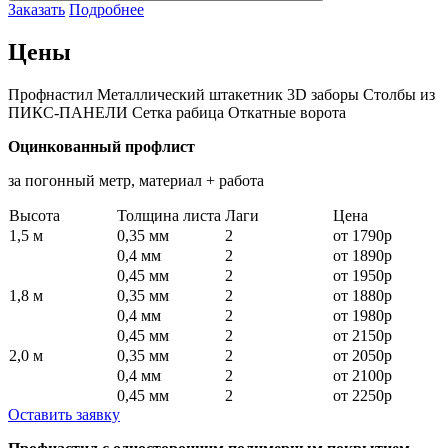
Заказать
Подробнее
Цены
Профнастил
Металлический штакетник
3D заборы
Столбы из
ПИКС-ПАНЕЛИ
Сетка рабица
Откатные ворота
Оцинкованный профлист
за погонный метр, материал + работа
Высота
Толщина листа
Лаги
Цена
1,5 м
0,35 мм
2
от 1790р
0,4 мм
2
от 1890р
0,45 мм
2
от 1950р
1,8 м
0,35 мм
2
от 1880р
0,4 мм
2
от 1980р
0,45 мм
2
от 2150р
2,0 м
0,35 мм
2
от 2050р
0,4 мм
2
от 2100р
0,45 мм
2
от 2250р
Оставить заявку