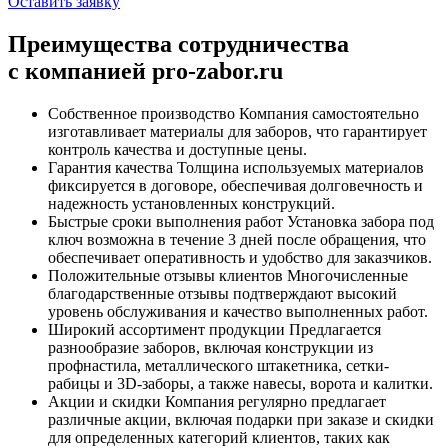
Оставить заявку
Преимущества сотрудничества
с компанией pro-zabor.ru
Собственное производство
Компания самостоятельно
изготавливает материалы для заборов, что гарантирует
контроль качества и доступные цены.
Гарантия качества
Толщина используемых материалов
фиксируется в договоре, обеспечивая долговечность и
надежность установленных конструкций.
Быстрые сроки выполнения работ
Установка забора под
ключ возможна в течение 3 дней после обращения, что
обеспечивает оперативность и удобство для заказчиков.
Положительные отзывы клиентов
Многочисленные
благодарственные отзывы подтверждают высокий
уровень обслуживания и качество выполненных работ.
Широкий ассортимент продукции
Предлагается
разнообразие заборов, включая конструкции из
профнастила, металлического штакетника, сетки-
рабицы и 3D-заборы, а также навесы, ворота и калитки.
Акции и скидки
Компания регулярно предлагает
различные акции, включая подарки при заказе и скидки
для определенных категорий клиентов, таких как