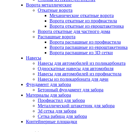
Ворота металлические
Откатные ворота
Механические откатные ворота
Ворота откатные из профнастила
Ворота откатные из евроштакетника
Ворота откатные для частного дома
Распашные ворота
Ворота распашные из профнастила
Ворота распашные из евроштакетника
Ворота распашные из 3D сетки
Навесы
Навесы для автомобилей из поликарбоната
Односкатные навесы для автомобиля
Навесы для автомобилей из профнастила
Навесы из поликарбоната для дачи
Фундамент для забора
Бетонный фундамент для забора
Материалы для забора
Профнастил для забора
Металлический штакетник для забора
3d сетка для забора
Сетка рабица для забора
Контейнерные площадки