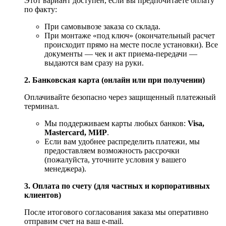
Этот вариант доступен, если вы предпочитаете оплату
по факту:
При самовывозе заказа со склада.
При монтаже «под ключ» (окончательный расчет
происходит прямо на месте после установки). Все
документы — чек и акт приема-передачи —
выдаются вам сразу на руки.
2. Банковская карта (онлайн или при получении)
Оплачивайте безопасно через защищенный платежный
терминал.
Мы поддерживаем карты любых банков:
Visa,
Mastercard, МИР
.
Если вам удобнее распределить платежи, мы
предоставляем возможность рассрочки
(пожалуйста, уточните условия у вашего
менеджера).
3. Оплата по счету (для частных и корпоративных
клиентов)
После итогового согласования заказа мы оперативно
отправим счет на ваш e‑mail.