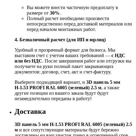
Вы можете внести частичную предоплату в
размере от
30%
.
Полный расчет необходимо произвести
непосредственно перед доставкой материалов или
перед началом монтажных работ.
4. Безналичный расчет (для ИП и юрлиц)
Удобный и прозрачный формат для бизнеса. Мы
выставим счет с учетом ваших требований —
с НДС
или без НДС
. После завершения работ или отгрузки вы
получаете на руки полный пакет закрывающих
документов: договор, счет, акт и счет‑фактуру.
Выберите подходящий вариант, и
3D панель 5 мм
Н-1.53 PROFI RAL 6005 (зеленый) 2.5 м
, а также
другие позиции из вашего заказа будут будут
незамедлительно переданы в работу!
Доставка
3D панель 5 мм Н-1.53 PROFI RAL 6005 (зеленый) 2.5
м
и все сопутствующие материалы будут бережно
доставлены на ваш участок точно в оговоренный срок.