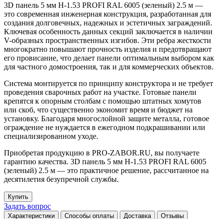
3D панель 5 мм Н-1.53 PROFI RAL 6005 (зеленый) 2.5 м —
это современная инженерная конструкция, разработанная для
создания долговечных, надежных и эстетичных заграждений.
Ключевая особенность данных секций заключается в наличии
V-образных пространственных изгибов. Эти ребра жесткости
многократно повышают прочность изделия и предотвращают
его провисание, что делает панели оптимальным выбором как
для частного домостроения, так и для коммерческих объектов.
Система монтируется по принципу конструктора и не требует
проведения сварочных работ на участке. Готовые панели
крепятся к опорным столбам с помощью штатных хомутов
или скоб, что существенно экономит время и бюджет на
установку. Благодаря многослойной защите металла, готовое
ограждение не нуждается в ежегодном подкрашивании или
специализированном уходе.
Приобретая продукцию в PRO-ZABOR.RU, вы получаете
гарантию качества. 3D панель 5 мм Н-1.53 PROFI RAL 6005
(зеленый) 2.5 м — это практичное решение, рассчитанное на
десятилетия безупречной службы.
Купить
Задать вопрос
Характеристики
Способы оплаты
Доставка
Отзывы