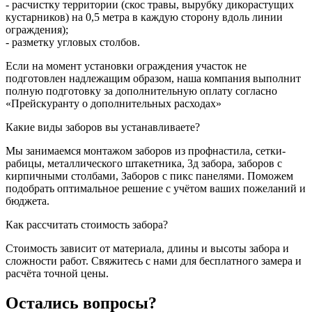
- расчистку территории (скос травы, вырубку дикорастущих
кустарников) на 0,5 метра в каждую сторону вдоль линии
ограждения);
- разметку угловых столбов.
Если на момент установки ограждения участок не
подготовлен надлежащим образом, наша компания выполнит
полную подготовку за дополнительную оплату согласно
«Прейскуранту о дополнительных расходах»
Какие виды заборов вы устанавливаете?
Мы занимаемся монтажом заборов из профнастила, сетки-
рабицы, металлического штакетника, 3д забора, заборов с
кирпичными столбами, Заборов с пикс панелями. Поможем
подобрать оптимальное решение с учётом ваших пожеланий и
бюджета.
Как рассчитать стоимость забора?
Стоимость зависит от материала, длины и высоты забора и
сложности работ. Свяжитесь с нами для бесплатного замера и
расчёта точной цены.
Остались вопросы?