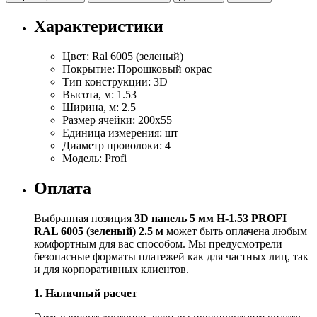
Характеристики
Цвет:
Ral 6005 (зеленый)
Покрытие:
Порошковый окрас
Тип конструкции:
3D
Высота, м:
1.53
Ширина, м:
2.5
Размер ячейки:
200х55
Единица измерения:
шт
Диаметр проволоки:
4
Модель:
Profi
Оплата
Выбранная позиция
3D панель 5 мм Н-1.53 PROFI
RAL 6005 (зеленый) 2.5 м
может быть оплачена любым
комфортным для вас способом. Мы предусмотрели
безопасные форматы платежей как для частных лиц, так
и для корпоративных клиентов.
1. Наличный расчет