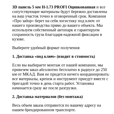
3D панель 5 мм Н-1.73 PROFI Оцинкованная
и все
сопутствующие материалы будут бережно доставлены
на ваш участок точно в оговоренный срок. Компания
«Про забор» берет на себя логистику под ключ: от
нашего производства прямо до вашего объекта. Мы
используем собственный автопарк и гарантируем
сохранность груза благодаря надежной фиксации в
кузове.
Выберите удобный формат получения:
1. Доставка «под ключ» (входит в стоимость)
Если вы выбираете монтаж от нашей компании, мы
привезем заказ абсолютно бесплатно в радиусе до 250
км от МКАД. Вам не придется ничего координировать:
все материалы, крепеж и инструмент приедут вместе с
бригадой точно в день старта работ. Установка
начинается сразу же после разгрузки.
2. Доставка материалов (без монтажа)
Весь объем заказа отправится по вашему адресу на
нашем брендированном транспорте.