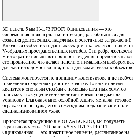
3D панель 5 мм Н-1.73 PROFI Оцинкованная — это
современная инженерная конструкция, разработанная для
создания долговечных, надежных и эстетичных заграждений.
Ключевая особенность данных секций заключается в наличии
V-образных пространственных изгибов. Эти ребра жесткости
многократно повышают прочность изделия и предотвращают
его провисание, что делает панели оптимальным выбором как
для частного домостроения, так и для коммерческих объектов.
Система монтируется по принципу конструктора и не требует
проведения сварочных работ на участке. Готовые панели
крепятся к опорным столбам с помощью штатных хомутов
или скоб, что существенно экономит время и бюджет на
установку. Благодаря многослойной защите металла, готовое
ограждение не нуждается в ежегодном подкрашивании или
специализированном уходе.
Приобретая продукцию в PRO-ZABOR.RU, вы получаете
гарантию качества. 3D панель 5 мм Н-1.73 PROFI
Оцинкованная — это практичное решение, рассчитанное на