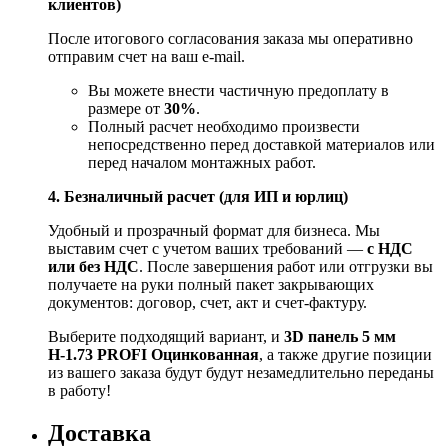
клиентов)
После итогового согласования заказа мы оперативно
отправим счет на ваш e‑mail.
Вы можете внести частичную предоплату в
размере от
30%
.
Полный расчет необходимо произвести
непосредственно перед доставкой материалов или
перед началом монтажных работ.
4. Безналичный расчет (для ИП и юрлиц)
Удобный и прозрачный формат для бизнеса. Мы
выставим счет с учетом ваших требований —
с НДС
или без НДС
. После завершения работ или отгрузки вы
получаете на руки полный пакет закрывающих
документов: договор, счет, акт и счет‑фактуру.
Выберите подходящий вариант, и
3D панель 5 мм
Н-1.73 PROFI Оцинкованная
, а также другие позиции
из вашего заказа будут будут незамедлительно переданы
в работу!
Доставка