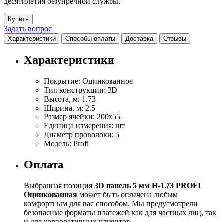
десятилетия безупречной службы.
Купить
Задать вопрос
Характеристики
Способы оплаты
Доставка
Отзывы
Характеристики
Покрытие:
Оцинкованное
Тип конструкции:
3D
Высота, м:
1.73
Ширина, м:
2.5
Размер ячейки:
200х55
Единица измерения:
шт
Диаметр проволоки:
5
Модель:
Profi
Оплата
Выбранная позиция
3D панель 5 мм Н-1.73 PROFI
Оцинкованная
может быть оплачена любым
комфортным для вас способом. Мы предусмотрели
безопасные форматы платежей как для частных лиц, так
и для корпоративных клиентов.