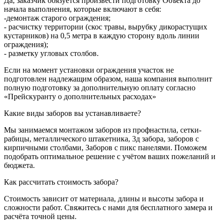
Да, заказчик обязуется произвести подготовку Объекта до
начала выполнения, которые включают в себя:
-демонтаж старого ограждения;
- расчистку территории (скос травы, вырубку дикорастущих
кустарников) на 0,5 метра в каждую сторону вдоль линии
ограждения);
- разметку угловых столбов.
Если на момент установки ограждения участок не
подготовлен надлежащим образом, наша компания выполнит
полную подготовку за дополнительную оплату согласно
«Прейскуранту о дополнительных расходах»
Какие виды заборов вы устанавливаете?
Мы занимаемся монтажом заборов из профнастила, сетки-
рабицы, металлического штакетника, 3д забора, заборов с
кирпичными столбами, Заборов с пикс панелями. Поможем
подобрать оптимальное решение с учётом ваших пожеланий и
бюджета.
Как рассчитать стоимость забора?
Стоимость зависит от материала, длины и высоты забора и
сложности работ. Свяжитесь с нами для бесплатного замера и
расчёта точной цены.