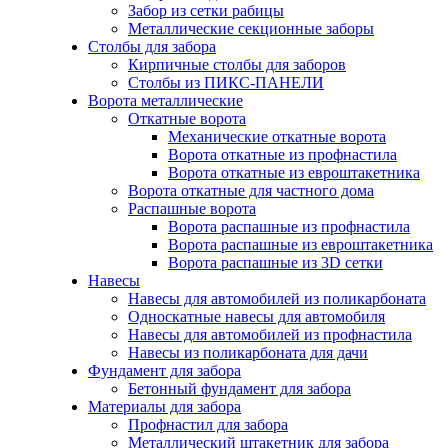
Забор из сетки рабицы
Металлические секционные заборы
Столбы для забора
Кирпичные столбы для заборов
Столбы из ПИКС-ПАНЕЛИ
Ворота металлические
Откатные ворота
Механические откатные ворота
Ворота откатные из профнастила
Ворота откатные из евроштакетника
Ворота откатные для частного дома
Распашные ворота
Ворота распашные из профнастила
Ворота распашные из евроштакетника
Ворота распашные из 3D сетки
Навесы
Навесы для автомобилей из поликарбоната
Односкатные навесы для автомобиля
Навесы для автомобилей из профнастила
Навесы из поликарбоната для дачи
Фундамент для забора
Бетонный фундамент для забора
Материалы для забора
Профнастил для забора
Металлический штакетник для забора