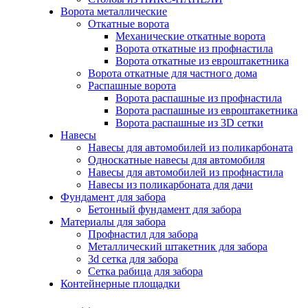
Ворота металлические
Откатные ворота
Механические откатные ворота
Ворота откатные из профнастила
Ворота откатные из евроштакетника
Ворота откатные для частного дома
Распашные ворота
Ворота распашные из профнастила
Ворота распашные из евроштакетника
Ворота распашные из 3D сетки
Навесы
Навесы для автомобилей из поликарбоната
Односкатные навесы для автомобиля
Навесы для автомобилей из профнастила
Навесы из поликарбоната для дачи
Фундамент для забора
Бетонный фундамент для забора
Материалы для забора
Профнастил для забора
Металлический штакетник для забора
3d сетка для забора
Сетка рабица для забора
Контейнерные площадки