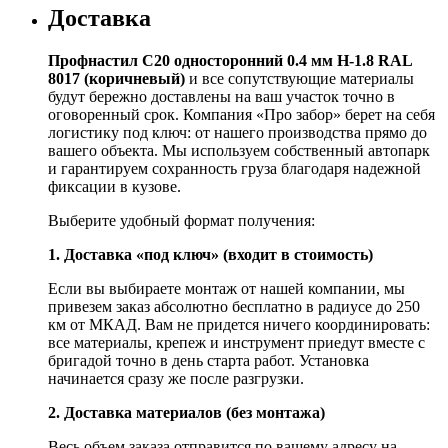
Доставка
Профнастил С20 односторонний 0.4 мм H-1.8 RAL
8017 (коричневый)
и все сопутствующие материалы
будут бережно доставлены на ваш участок точно в
оговоренный срок. Компания «Про забор» берет на себя
логистику под ключ: от нашего производства прямо до
вашего объекта. Мы используем собственный автопарк
и гарантируем сохранность груза благодаря надежной
фиксации в кузове.
Выберите удобный формат получения:
1. Доставка «под ключ» (входит в стоимость)
Если вы выбираете монтаж от нашей компании, мы
привезем заказ абсолютно бесплатно в радиусе до 250
км от МКАД. Вам не придется ничего координировать:
все материалы, крепеж и инструмент приедут вместе с
бригадой точно в день старта работ. Установка
начинается сразу же после разгрузки.
2. Доставка материалов (без монтажа)
Весь объем заказа отправится по вашему адресу на