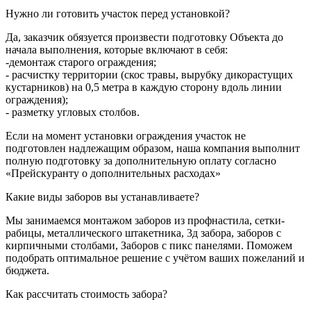
Нужно ли готовить участок перед установкой?
Да, заказчик обязуется произвести подготовку Объекта до
начала выполнения, которые включают в себя:
-демонтаж старого ограждения;
- расчистку территории (скос травы, вырубку дикорастущих
кустарников) на 0,5 метра в каждую сторону вдоль линии
ограждения);
- разметку угловых столбов.
Если на момент установки ограждения участок не
подготовлен надлежащим образом, наша компания выполнит
полную подготовку за дополнительную оплату согласно
«Прейскуранту о дополнительных расходах»
Какие виды заборов вы устанавливаете?
Мы занимаемся монтажом заборов из профнастила, сетки-
рабицы, металлического штакетника, 3д забора, заборов с
кирпичными столбами, Заборов с пикс панелями. Поможем
подобрать оптимальное решение с учётом ваших пожеланий и
бюджета.
Как рассчитать стоимость забора?