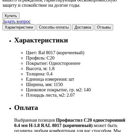
защиту и спокойствие на долгие годы.
Купить
Задать вопрос
Характеристики
Способы оплаты
Доставка
Отзывы
Характеристики
Цвет:
Ral 8017 (коричневый)
Профиль:
С20
Покрытие:
Одностороннее
Высота, м:
1.8
Толщина:
0.4
Единица измерения:
шт
Ширина, мм:
1150
Цинковое покрытие, гр. м2:
140
Площадь листа, м2:
2.07
Оплата
Выбранная позиция
Профнастил С20 односторонний
0.4 мм H-1.8 RAL 8017 (коричневый)
может быть
оплачена любым комфортным для вас способом. Мы