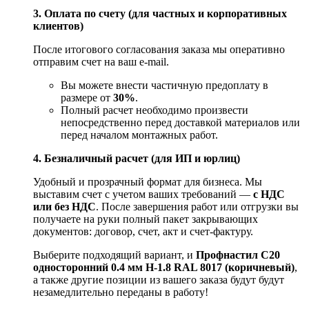
3. Оплата по счету (для частных и корпоративных
клиентов)
После итогового согласования заказа мы оперативно
отправим счет на ваш e‑mail.
Вы можете внести частичную предоплату в
размере от
30%
.
Полный расчет необходимо произвести
непосредственно перед доставкой материалов или
перед началом монтажных работ.
4. Безналичный расчет (для ИП и юрлиц)
Удобный и прозрачный формат для бизнеса. Мы
выставим счет с учетом ваших требований —
с НДС
или без НДС
. После завершения работ или отгрузки вы
получаете на руки полный пакет закрывающих
документов: договор, счет, акт и счет‑фактуру.
Выберите подходящий вариант, и
Профнастил С20
односторонний 0.4 мм H-1.8 RAL 8017 (коричневый)
,
а также другие позиции из вашего заказа будут будут
незамедлительно переданы в работу!