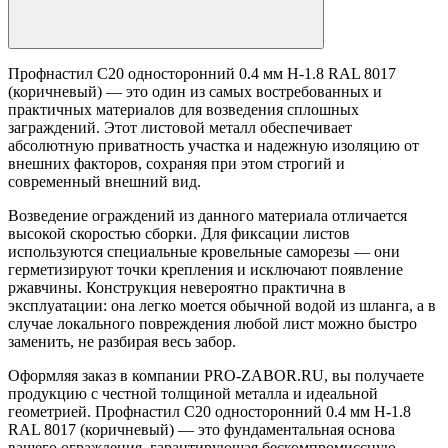
Профнастил С20 односторонний 0.4 мм H-1.8 RAL 8017
(коричневый) — это один из самых востребованных и
практичных материалов для возведения сплошных
заграждений. Этот листовой металл обеспечивает
абсолютную приватность участка и надежную изоляцию от
внешних факторов, сохраняя при этом строгий и
современный внешний вид.
Возведение ограждений из данного материала отличается
высокой скоростью сборки. Для фиксации листов
используются специальные кровельные саморезы — они
герметизируют точки крепления и исключают появление
ржавчины. Конструкция невероятно практична в
эксплуатации: она легко моется обычной водой из шланга, а в
случае локального повреждения любой лист можно быстро
заменить, не разбирая весь забор.
Оформляя заказ в компании PRO-ZABOR.RU, вы получаете
продукцию с честной толщиной металла и идеальной
геометрией. Профнастил С20 односторонний 0.4 мм H-1.8
RAL 8017 (коричневый) — это фундаментальная основа
вашего ограждения, гарантирующая бескомпромиссную