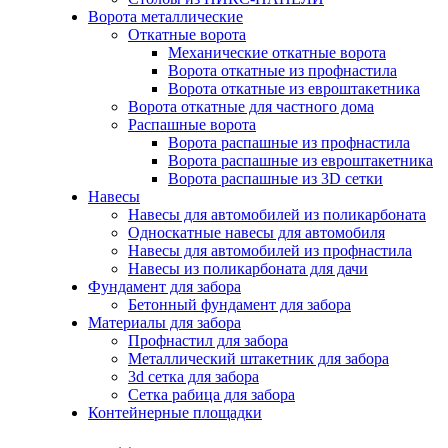
Ворота металлические
Откатные ворота
Механические откатные ворота
Ворота откатные из профнастила
Ворота откатные из евроштакетника
Ворота откатные для частного дома
Распашные ворота
Ворота распашные из профнастила
Ворота распашные из евроштакетника
Ворота распашные из 3D сетки
Навесы
Навесы для автомобилей из поликарбоната
Односкатные навесы для автомобиля
Навесы для автомобилей из профнастила
Навесы из поликарбоната для дачи
Фундамент для забора
Бетонный фундамент для забора
Материалы для забора
Профнастил для забора
Металлический штакетник для забора
3d сетка для забора
Сетка рабица для забора
Контейнерные площадки