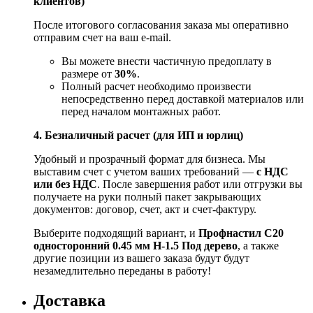
клиентов)
После итогового согласования заказа мы оперативно
отправим счет на ваш e‑mail.
Вы можете внести частичную предоплату в
размере от
30%
.
Полный расчет необходимо произвести
непосредственно перед доставкой материалов или
перед началом монтажных работ.
4. Безналичный расчет (для ИП и юрлиц)
Удобный и прозрачный формат для бизнеса. Мы
выставим счет с учетом ваших требований —
с НДС
или без НДС
. После завершения работ или отгрузки вы
получаете на руки полный пакет закрывающих
документов: договор, счет, акт и счет‑фактуру.
Выберите подходящий вариант, и
Профнастил С20
односторонний 0.45 мм H-1.5 Под дерево
, а также
другие позиции из вашего заказа будут будут
незамедлительно переданы в работу!
Доставка