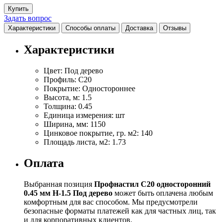
Купить
Задать вопрос
Характеристики
Способы оплаты
Доставка
Отзывы
Характеристики
Цвет:
Под дерево
Профиль:
С20
Покрытие:
Одностороннее
Высота, м:
1.5
Толщина:
0.45
Единица измерения:
шт
Ширина, мм:
1150
Цинковое покрытие, гр. м2:
140
Площадь листа, м2:
1.73
Оплата
Выбранная позиция
Профнастил С20 односторонний
0.45 мм H-1.5 Под дерево
может быть оплачена любым
комфортным для вас способом. Мы предусмотрели
безопасные форматы платежей как для частных лиц, так
и для корпоративных клиентов.