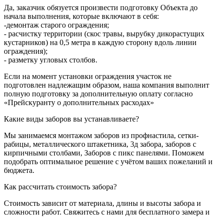
Да, заказчик обязуется произвести подготовку Объекта до
начала выполнения, которые включают в себя:
-демонтаж старого ограждения;
- расчистку территории (скос травы, вырубку дикорастущих
кустарников) на 0,5 метра в каждую сторону вдоль линии
ограждения);
- разметку угловых столбов.
Если на момент установки ограждения участок не
подготовлен надлежащим образом, наша компания выполнит
полную подготовку за дополнительную оплату согласно
«Прейскуранту о дополнительных расходах»
Какие виды заборов вы устанавливаете?
Мы занимаемся монтажом заборов из профнастила, сетки-
рабицы, металлического штакетника, 3д забора, заборов с
кирпичными столбами, Заборов с пикс панелями. Поможем
подобрать оптимальное решение с учётом ваших пожеланий и
бюджета.
Как рассчитать стоимость забора?
Стоимость зависит от материала, длины и высоты забора и
сложности работ. Свяжитесь с нами для бесплатного замера и