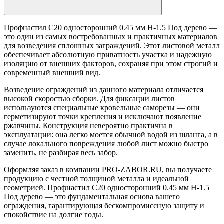
Профнастил С20 односторонний 0.45 мм H-1.5 Под дерево —
это один из самых востребованных и практичных материалов
для возведения сплошных заграждений. Этот листовой металл
обеспечивает абсолютную приватность участка и надежную
изоляцию от внешних факторов, сохраняя при этом строгий и
современный внешний вид.
Возведение ограждений из данного материала отличается
высокой скоростью сборки. Для фиксации листов
используются специальные кровельные саморезы — они
герметизируют точки крепления и исключают появление
ржавчины. Конструкция невероятно практична в
эксплуатации: она легко моется обычной водой из шланга, а в
случае локального повреждения любой лист можно быстро
заменить, не разбирая весь забор.
Оформляя заказ в компании PRO-ZABOR.RU, вы получаете
продукцию с честной толщиной металла и идеальной
геометрией. Профнастил С20 односторонний 0.45 мм H-1.5
Под дерево — это фундаментальная основа вашего
ограждения, гарантирующая бескомпромиссную защиту и
спокойствие на долгие годы.