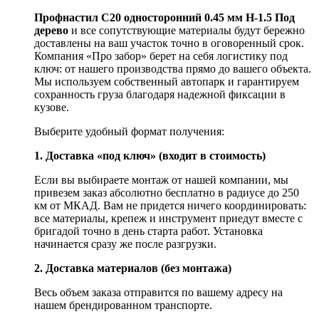
Профнастил С20 односторонний 0.45 мм H-1.5 Под
дерево
и все сопутствующие материалы будут бережно
доставлены на ваш участок точно в оговоренный срок.
Компания «Про забор» берет на себя логистику под
ключ: от нашего производства прямо до вашего объекта.
Мы используем собственный автопарк и гарантируем
сохранность груза благодаря надежной фиксации в
кузове.
Выберите удобный формат получения:
1. Доставка «под ключ» (входит в стоимость)
Если вы выбираете монтаж от нашей компании, мы
привезем заказ абсолютно бесплатно в радиусе до 250
км от МКАД. Вам не придется ничего координировать:
все материалы, крепеж и инструмент приедут вместе с
бригадой точно в день старта работ. Установка
начинается сразу же после разгрузки.
2. Доставка материалов (без монтажа)
Весь объем заказа отправится по вашему адресу на
нашем брендированном транспорте.