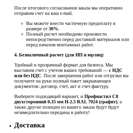
После итогового согласования заказа мы оперативно
отправим счет на ваш e‑mail.
Вы можете внести частичную предоплату в
размере от
30%
.
Полный расчет необходимо произвести
непосредственно перед доставкой материалов или
перед началом монтажных работ.
4. Безналичный расчет (для ИП и юрлиц)
Удобный и прозрачный формат для бизнеса. Мы
выставим счет с учетом ваших требований —
с НДС
или без НДС
. После завершения работ или отгрузки вы
получаете на руки полный пакет закрывающих
документов: договор, счет, акт и счет‑фактуру.
Выберите подходящий вариант, и
Профнастил С8
двухсторонний 0.35 мм H-2.5 RAL 7024 (графит)
, а
также другие позиции из вашего заказа будут будут
незамедлительно переданы в работу!
Доставка