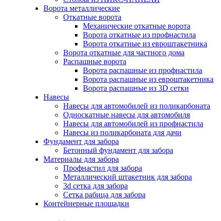
Ворота металлические
Откатные ворота
Механические откатные ворота
Ворота откатные из профнастила
Ворота откатные из евроштакетника
Ворота откатные для частного дома
Распашные ворота
Ворота распашные из профнастила
Ворота распашные из евроштакетника
Ворота распашные из 3D сетки
Навесы
Навесы для автомобилей из поликарбоната
Односкатные навесы для автомобиля
Навесы для автомобилей из профнастила
Навесы из поликарбоната для дачи
Фундамент для забора
Бетонный фундамент для забора
Материалы для забора
Профнастил для забора
Металлический штакетник для забора
3d сетка для забора
Сетка рабица для забора
Контейнерные площадки