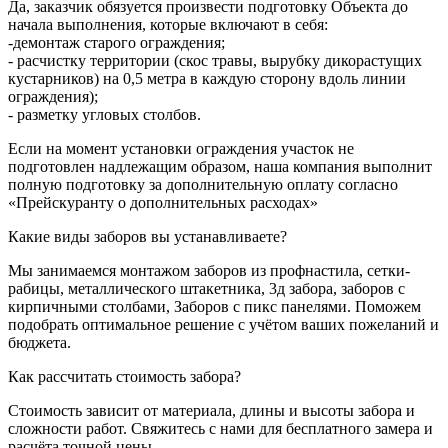
Да, заказчик обязуется произвести подготовку Объекта до
начала выполнения, которые включают в себя:
-демонтаж старого ограждения;
- расчистку территории (скос травы, вырубку дикорастущих
кустарников) на 0,5 метра в каждую сторону вдоль линии
ограждения);
- разметку угловых столбов.
Если на момент установки ограждения участок не
подготовлен надлежащим образом, наша компания выполнит
полную подготовку за дополнительную оплату согласно
«Прейскуранту о дополнительных расходах»
Какие виды заборов вы устанавливаете?
Мы занимаемся монтажом заборов из профнастила, сетки-
рабицы, металлического штакетника, 3д забора, заборов с
кирпичными столбами, Заборов с пикс панелями. Поможем
подобрать оптимальное решение с учётом ваших пожеланий и
бюджета.
Как рассчитать стоимость забора?
Стоимость зависит от материала, длины и высоты забора и
сложности работ. Свяжитесь с нами для бесплатного замера и
расчёта точной цены.