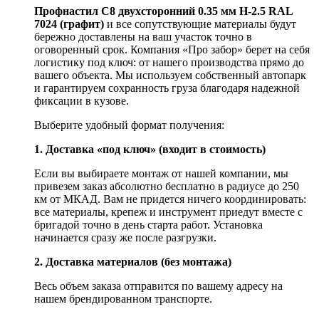
Профнастил С8 двухсторонний 0.35 мм H-2.5 RAL
7024 (графит)
и все сопутствующие материалы будут
бережно доставлены на ваш участок точно в
оговоренный срок. Компания «Про забор» берет на себя
логистику под ключ: от нашего производства прямо до
вашего объекта. Мы используем собственный автопарк
и гарантируем сохранность груза благодаря надежной
фиксации в кузове.
Выберите удобный формат получения:
1. Доставка «под ключ» (входит в стоимость)
Если вы выбираете монтаж от нашей компании, мы
привезем заказ абсолютно бесплатно в радиусе до 250
км от МКАД. Вам не придется ничего координировать:
все материалы, крепеж и инструмент приедут вместе с
бригадой точно в день старта работ. Установка
начинается сразу же после разгрузки.
2. Доставка материалов (без монтажа)
Весь объем заказа отправится по вашему адресу на
нашем брендированном транспорте.