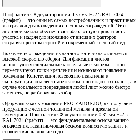
Профнастил С8 двухсторонний 0.35 мм H-2.5 RAL 7024
(графит) — это один из самых востребованных и практичных
материалов для возведения сплошных заграждений. Этот
листовой металл обеспечивает абсолютную приватность
участка и надежную изоляцию от внешних факторов,
сохраняя при этом строгий и современный внешний вид.
Возведение ограждений из данного материала отличается
высокой скоростью сборки. Для фиксации листов
используются специальные кровельные саморезы — они
герметизируют точки крепления и исключают появление
ржавчины. Конструкция невероятно практична в
эксплуатации: она легко моется обычной водой из шланга, а в
случае локального повреждения любой лист можно быстро
заменить, не разбирая весь забор.
Оформляя заказ в компании PRO-ZABOR.RU, вы получаете
продукцию с честной толщиной металла и идеальной
геометрией. Профнастил С8 двухсторонний 0.35 мм H-2.5
RAL 7024 (графит) — это фундаментальная основа вашего
ограждения, гарантирующая бескомпромиссную защиту и
спокойствие на долгие годы.