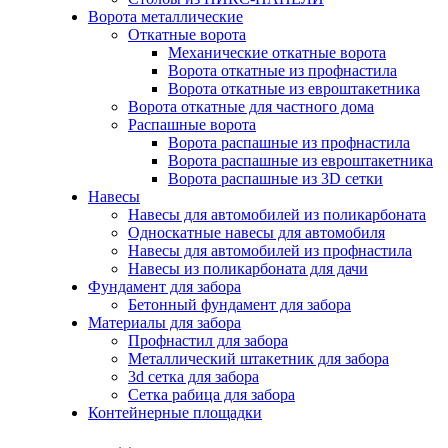
Ворота металлические
Откатные ворота
Механические откатные ворота
Ворота откатные из профнастила
Ворота откатные из евроштакетника
Ворота откатные для частного дома
Распашные ворота
Ворота распашные из профнастила
Ворота распашные из евроштакетника
Ворота распашные из 3D сетки
Навесы
Навесы для автомобилей из поликарбоната
Односкатные навесы для автомобиля
Навесы для автомобилей из профнастила
Навесы из поликарбоната для дачи
Фундамент для забора
Бетонный фундамент для забора
Материалы для забора
Профнастил для забора
Металлический штакетник для забора
3d сетка для забора
Сетка рабица для забора
Контейнерные площадки