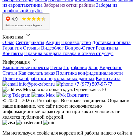
из евроштакетника
Заборы из сетки рабицы
Заборы из
профильной трубы
Клиентам
О нас
Сертификаты
Акции
Производство
Доставка и оплата
Гарантия
Отзывы
Видеоблог
Вопрос-Ответ
Реквизиты
Контакты
Правила возврата товара и отказа от услуг
Информация
Выполненые проекты
Цены
Портфолио
Блог
Видеоблог
Статьи
Как сделать заказ
Политика конфиденциальности
Политика обработки персональных данных
Карта сайта
info@pro-zabor.ru
+7 (977) 507-97-77
Московская область, ул.Тураевская с.10
Telegram
Max
Вконтакте
© 2020 – 2026 г. Pro заборы Все права защищены.
Обращаем
ваше внимание, что сайт носит исключительно
информационный характер и ни при каких условиях не
является публичной офертой.
Мы используем cookie для корректной работы нашего сайта и