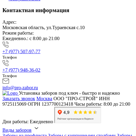
Контактная информация
Адрес:
Московская область, ул.Тураевская с.10
Режим работы:
Ежедневно.: с 8:00 до 21:00
+7 (977) 507-97-77
Телефон
+7 (977) 948-36-02
Телефон
info@pro-zabor.ru
Установка заборов под ключ - быстро и надежно
Заказать звонок
Москва
ООО "ПРО-СТРОЙ"
ИНН
9725115069
ОГРН 1237700123418
Часы работы: 8:00 до 21:00
Дни работы: Ежедневно
Виды заборов
Заборы из профлиста
Заборы с кирпичными столбами
Заборы