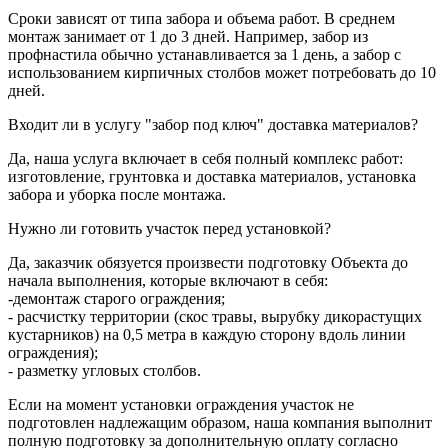
Сроки зависят от типа забора и объема работ. В среднем
монтаж занимает от 1 до 3 дней. Например, забор из
профнастила обычно устанавливается за 1 день, а забор с
использованием кирпичных столбов может потребовать до 10
дней.
Входит ли в услугу "забор под ключ" доставка материалов?
Да, наша услуга включает в себя полный комплекс работ:
изготовление, грунтовка и доставка материалов, установка
забора и уборка после монтажа.
Нужно ли готовить участок перед установкой?
Да, заказчик обязуется произвести подготовку Объекта до
начала выполнения, которые включают в себя:
-демонтаж старого ограждения;
- расчистку территории (скос травы, вырубку дикорастущих
кустарников) на 0,5 метра в каждую сторону вдоль линии
ограждения);
- разметку угловых столбов.
Если на момент установки ограждения участок не
подготовлен надлежащим образом, наша компания выполнит
полную подготовку за дополнительную оплату согласно