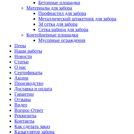
Бетонные площадки
Материалы для забора
Профнастил для забора
Металлический штакетник для забора
3d сетка для забора
Сетка рабица для забора
Контейнерные площадки
Мусорные ограждения
Цены
Наши работы
Новости
Статьи
О нас
Сертификаты
Акции
Производство
Доставка и оплата
Гарантии
Отзывы
Видео
Вопрос-Ответ
Реквизиты
Контакты
Как сделать заказ
Калькулятор забора