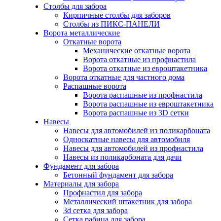
Столбы для забора
Кирпичные столбы для заборов
Столбы из ПИКС-ПАНЕЛИ
Ворота металлические
Откатные ворота
Механические откатные ворота
Ворота откатные из профнастила
Ворота откатные из евроштакетника
Ворота откатные для частного дома
Распашные ворота
Ворота распашные из профнастила
Ворота распашные из евроштакетника
Ворота распашные из 3D сетки
Навесы
Навесы для автомобилей из поликарбоната
Односкатные навесы для автомобиля
Навесы для автомобилей из профнастила
Навесы из поликарбоната для дачи
Фундамент для забора
Бетонный фундамент для забора
Материалы для забора
Профнастил для забора
Металлический штакетник для забора
3d сетка для забора
Сетка рабица для забора