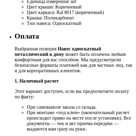
Единица измерения:
шт
Цвет крыши:
Коричневый
Цвет каркаса:
Ral 8017 (коричневый)
Крыша:
Поликарбонат
Тип навеса:
Односкатный
Оплата
Выбранная позиция
Навес односкатный
металлический к дому
может быть оплачена любым
комфортным для вас способом. Мы предусмотрели
безопасные форматы платежей как для частных лиц, так
и для корпоративных клиентов.
1. Наличный расчет
Этот вариант доступен, если вы предпочитаете оплату
по факту:
При самовывозе заказа со склада.
При монтаже «под ключ» (окончательный расчет
происходит прямо на месте после установки). Все
документы — чек и акт приема-передачи —
выдаются вам сразу на руки.