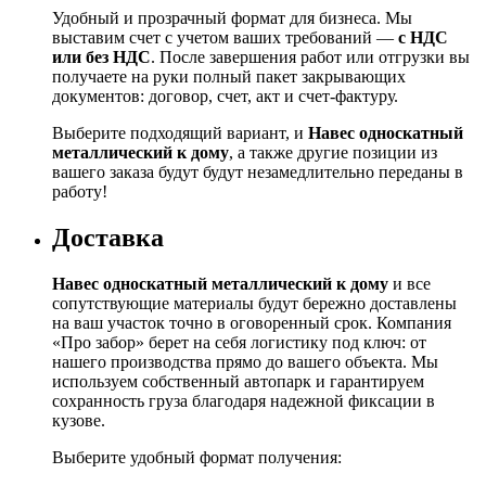
Удобный и прозрачный формат для бизнеса. Мы
выставим счет с учетом ваших требований —
с НДС
или без НДС
. После завершения работ или отгрузки вы
получаете на руки полный пакет закрывающих
документов: договор, счет, акт и счет‑фактуру.
Выберите подходящий вариант, и
Навес односкатный
металлический к дому
, а также другие позиции из
вашего заказа будут будут незамедлительно переданы в
работу!
Доставка
Навес односкатный металлический к дому
и все
сопутствующие материалы будут бережно доставлены
на ваш участок точно в оговоренный срок. Компания
«Про забор» берет на себя логистику под ключ: от
нашего производства прямо до вашего объекта. Мы
используем собственный автопарк и гарантируем
сохранность груза благодаря надежной фиксации в
кузове.
Выберите удобный формат получения: