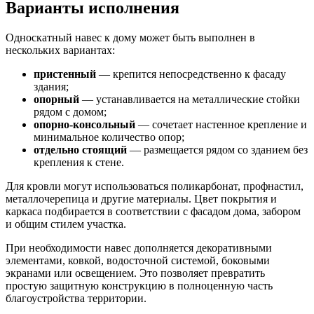
Варианты исполнения
Односкатный навес к дому может быть выполнен в
нескольких вариантах:
пристенный
— крепится непосредственно к фасаду
здания;
опорный
— устанавливается на металлические стойки
рядом с домом;
опорно-консольный
— сочетает настенное крепление и
минимальное количество опор;
отдельно стоящий
— размещается рядом со зданием без
крепления к стене.
Для кровли могут использоваться поликарбонат, профнастил,
металлочерепица и другие материалы. Цвет покрытия и
каркаса подбирается в соответствии с фасадом дома, забором
и общим стилем участка.
При необходимости навес дополняется декоративными
элементами, ковкой, водосточной системой, боковыми
экранами или освещением. Это позволяет превратить
простую защитную конструкцию в полноценную часть
благоустройства территории.