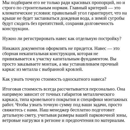
Мы подбираем его не только ради красивых пропорций, но и
строго по строительным нормам. Главный критерий — это
климатические условия: правильный угол гарантирует, что на
крыше не будет застаиваться дождевая вода, а зимой сугробы
будут сходить без препятствий, сохраняя долговечность
конструкции.
Нужно ли регистрировать навес как отдельную постройку?
Никаких документов оформлять не придется. Навес — это
сборная некапитальная конструкция, которая не
привязывается к участку капитальным фундаментом. Вы
просто заказываете монтаж, а мы устанавливаем прочный
каркас из металла с выбранной кровлей.
Как узнать точную стоимость односкатного навеса?
Итоговая стоимость всегда рассчитывается персонально. Она
напрямую зависит от точных габаритов металлического
каркаса, типа кровельного покрытия и специфики монтажных
работ. Чтобы узнать точную сумму под ваши задачи, просто
свяжитесь с нами. Наш менеджер бесплатно подготовит
детальную смету, учитывая размеры вашей парковочной зоны,
ветровые нагрузки в регионе и предпочтения по материалам.