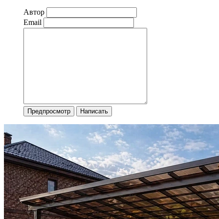
Автор
Email