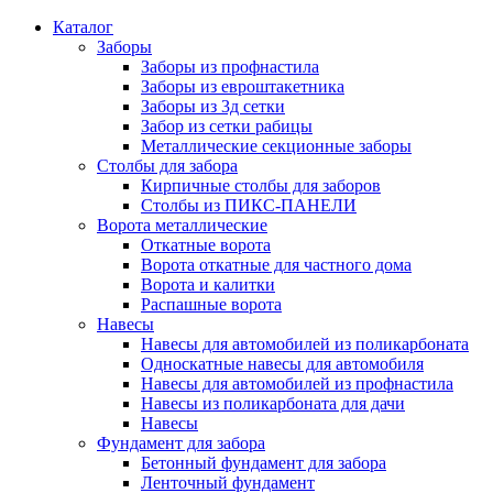
Каталог
Заборы
Заборы из профнастила
Заборы из евроштакетника
Заборы из 3д сетки
Забор из сетки рабицы
Металлические секционные заборы
Столбы для забора
Кирпичные столбы для заборов
Столбы из ПИКС-ПАНЕЛИ
Ворота металлические
Откатные ворота
Ворота откатные для частного дома
Ворота и калитки
Распашные ворота
Навесы
Навесы для автомобилей из поликарбоната
Односкатные навесы для автомобиля
Навесы для автомобилей из профнастила
Навесы из поликарбоната для дачи
Навесы
Фундамент для забора
Бетонный фундамент для забора
Ленточный фундамент