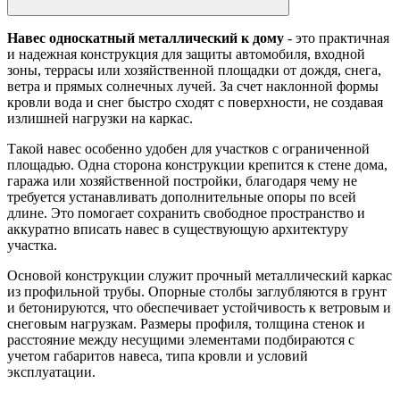
Навес односкатный металлический к дому
- это практичная
и надежная конструкция для защиты автомобиля, входной
зоны, террасы или хозяйственной площадки от дождя, снега,
ветра и прямых солнечных лучей. За счет наклонной формы
кровли вода и снег быстро сходят с поверхности, не создавая
излишней нагрузки на каркас.
Такой навес особенно удобен для участков с ограниченной
площадью. Одна сторона конструкции крепится к стене дома,
гаража или хозяйственной постройки, благодаря чему не
требуется устанавливать дополнительные опоры по всей
длине. Это помогает сохранить свободное пространство и
аккуратно вписать навес в существующую архитектуру
участка.
Основой конструкции служит прочный металлический каркас
из профильной трубы. Опорные столбы заглубляются в грунт
и бетонируются, что обеспечивает устойчивость к ветровым и
снеговым нагрузкам. Размеры профиля, толщина стенок и
расстояние между несущими элементами подбираются с
учетом габаритов навеса, типа кровли и условий
эксплуатации.