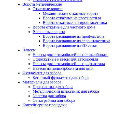
Ворота металлические
Откатные ворота
Механические откатные ворота
Ворота откатные из профнастила
Ворота откатные из евроштакетника
Ворота откатные для частного дома
Распашные ворота
Ворота распашные из профнастила
Ворота распашные из евроштакетника
Ворота распашные из 3D сетки
Навесы
Навесы для автомобилей из поликарбоната
Односкатные навесы для автомобиля
Навесы для автомобилей из профнастила
Навесы из поликарбоната для дачи
Фундамент для забора
Бетонный фундамент для забора
Материалы для забора
Профнастил для забора
Металлический штакетник для забора
3d сетка для забора
Сетка рабица для забора
Контейнерные площадки