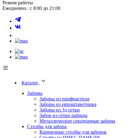
Режим работы
Ежедневно.: с 8:00 до 21:00
Каталог
Заборы
Заборы из профнастила
Заборы из евроштакетника
Заборы из 3д сетки
Забор из сетки рабицы
Металлические секционные заборы
Столбы для забора
Кирпичные столбы для заборов
Столбы из ПИКС-ПАНЕЛИ