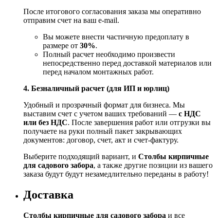
После итогового согласования заказа мы оперативно
отправим счет на ваш e‑mail.
Вы можете внести частичную предоплату в
размере от
30%
.
Полный расчет необходимо произвести
непосредственно перед доставкой материалов или
перед началом монтажных работ.
4. Безналичный расчет (для ИП и юрлиц)
Удобный и прозрачный формат для бизнеса. Мы
выставим счет с учетом ваших требований —
с НДС
или без НДС
. После завершения работ или отгрузки вы
получаете на руки полный пакет закрывающих
документов: договор, счет, акт и счет‑фактуру.
Выберите подходящий вариант, и
Столбы кирпичные
для садового забора
, а также другие позиции из вашего
заказа будут будут незамедлительно переданы в работу!
Доставка
Столбы кирпичные для садового забора
и все