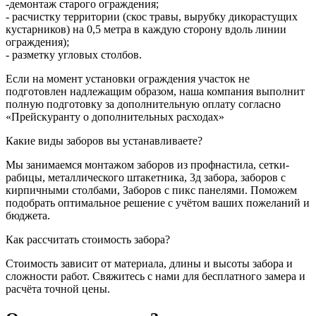
-демонтаж старого ограждения;
- расчистку территории (скос травы, вырубку дикорастущих
кустарников) на 0,5 метра в каждую сторону вдоль линии
ограждения);
- разметку угловых столбов.
Если на момент установки ограждения участок не
подготовлен надлежащим образом, наша компания выполнит
полную подготовку за дополнительную оплату согласно
«Прейскуранту о дополнительных расходах»
Какие виды заборов вы устанавливаете?
Мы занимаемся монтажом заборов из профнастила, сетки-
рабицы, металлического штакетника, 3д забора, заборов с
кирпичными столбами, Заборов с пикс панелями. Поможем
подобрать оптимальное решение с учётом ваших пожеланий и
бюджета.
Как рассчитать стоимость забора?
Стоимость зависит от материала, длины и высоты забора и
сложности работ. Свяжитесь с нами для бесплатного замера и
расчёта точной цены.