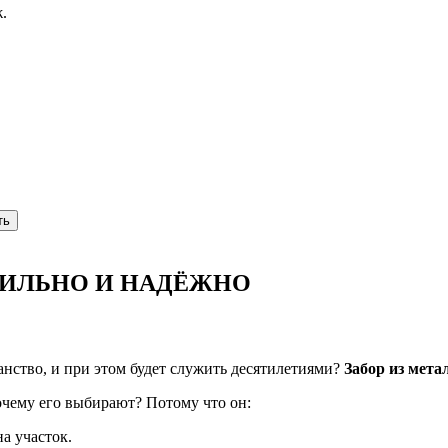
.
ть
ТИЛЬНО И НАДЁЖНО
анство, и при этом будет служить десятилетиями?
Забор из мет
очему его выбирают? Потому что он:
а участок.