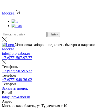
Москва
Установка заборов под ключ - быстро и надежно
Москва
info@pro-zabor.ru
+7 (977) 507-97-77
Телефоны:
+7 (977) 507-97-77
Телефон
+7 (977) 948-36-02
Телефон
Заказать звонок
E-mail
info@pro-zabor.ru
Адрес
Московская область, ул.Тураевская с.10