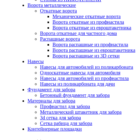
Ворота металлические
Откатные ворота
Механические откатные ворота
Ворота откатные из профнастила
Ворота откатные из евроштакетника
Ворота откатные для частного дома
Распашные ворота
Ворота распашные из профнастила
Ворота распашные из евроштакетника
Ворота распашные из 3D сетки
Навесы
Навесы для автомобилей из поликарбоната
Односкатные навесы для автомобиля
Навесы для автомобилей из профнастила
Навесы из поликарбоната для дачи
Фундамент для забора
Бетонный фундамент для забора
Материалы для забора
Профнастил для забора
Металлический штакетник для забора
3d сетка для забора
Сетка рабица для забора
Контейнерные площадки