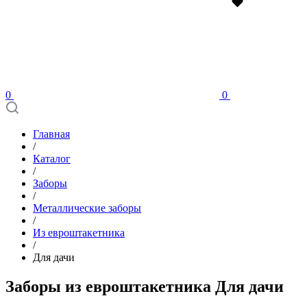
0
0
Главная
/
Каталог
/
Заборы
/
Металлические заборы
/
Из евроштакетника
/
Для дачи
Заборы из евроштакетника Для дачи