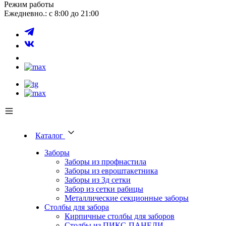
Режим работы
Ежедневно.: с 8:00 до 21:00
Каталог
Заборы
Заборы из профнастила
Заборы из евроштакетника
Заборы из 3д сетки
Забор из сетки рабицы
Металлические секционные заборы
Столбы для забора
Кирпичные столбы для заборов
Столбы из ПИКС-ПАНЕЛИ